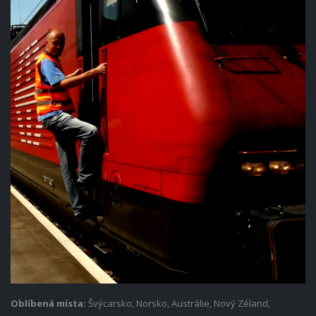
Oblíbená místa:
Švýcarsko, Norsko, Austrálie, Nový Zéland,