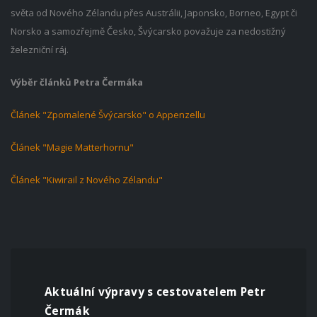
světa od Nového Zélandu přes Austrálii, Japonsko, Borneo, Egypt či
Norsko a samozřejmě Česko, Švýcarsko považuje za nedostižný
železniční ráj.
Výběr článků Petra Čermáka
Článek "Zpomalené Švýcarsko" o Appenzellu
Článek "Magie Matterhornu"
Článek "Kiwirail z Nového Zélandu"
Aktuální výpravy s cestovatelem Petr
Čermák