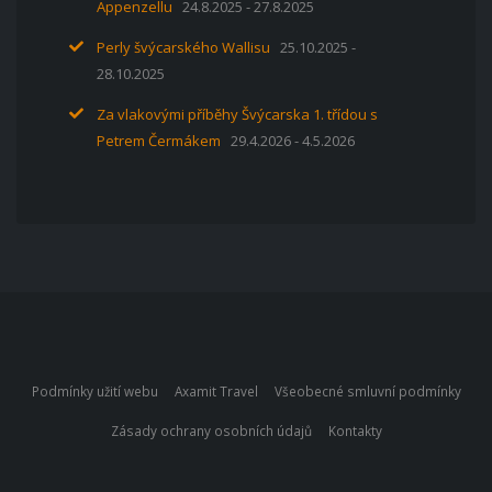
Appenzellu
24.8.2025 - 27.8.2025
Perly švýcarského Wallisu
25.10.2025 -
28.10.2025
Za vlakovými příběhy Švýcarska 1. třídou s
Petrem Čermákem
29.4.2026 - 4.5.2026
Podmínky užití webu
Axamit Travel
Všeobecné smluvní podmínky
Zásady ochrany osobních údajů
Kontakty