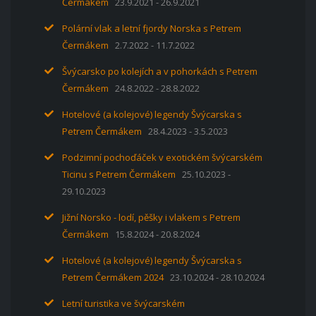
Čermákem
23.9.2021 - 26.9.2021
Polární vlak a letní fjordy Norska s Petrem
Čermákem
2.7.2022 - 11.7.2022
Švýcarsko po kolejích a v pohorkách s Petrem
Čermákem
24.8.2022 - 28.8.2022
Hotelové (a kolejové) legendy Švýcarska s
Petrem Čermákem
28.4.2023 - 3.5.2023
Podzimní pochoďáček v exotickém švýcarském
Ticinu s Petrem Čermákem
25.10.2023 -
29.10.2023
Jižní Norsko - lodí, pěšky i vlakem s Petrem
Čermákem
15.8.2024 - 20.8.2024
Hotelové (a kolejové) legendy Švýcarska s
Petrem Čermákem 2024
23.10.2024 - 28.10.2024
Letní turistika ve švýcarském