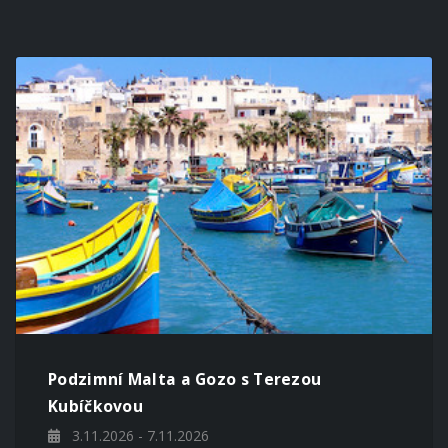
Podzimní Malta a Gozo s Terezou
Kubíčkovou
3.11.2026 - 7.11.2026