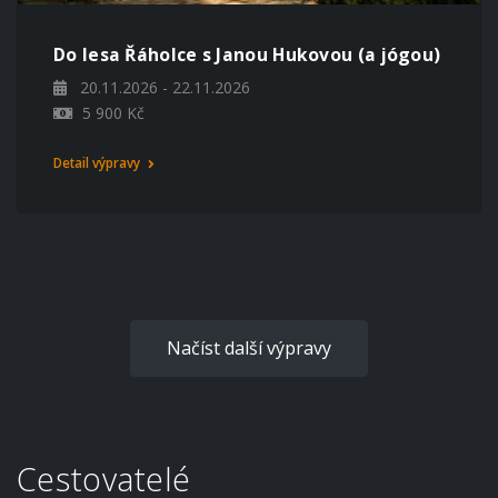
Do lesa Řáholce s Janou Hukovou (a jógou)
20.11.2026 - 22.11.2026
5 900 Kč
Detail výpravy
Načíst další výpravy
Cestovatelé