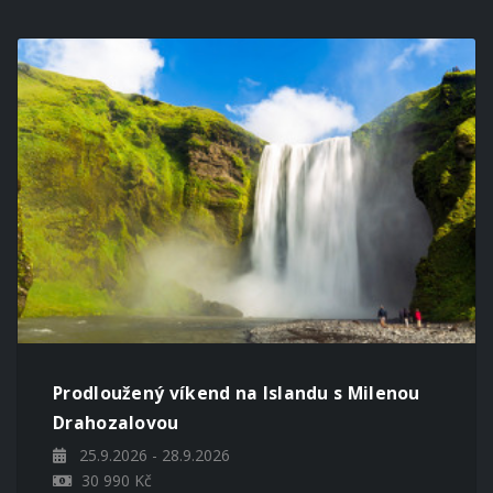
Prodloužený víkend na Islandu s Milenou
Drahozalovou
25.9.2026 - 28.9.2026
30 990 Kč