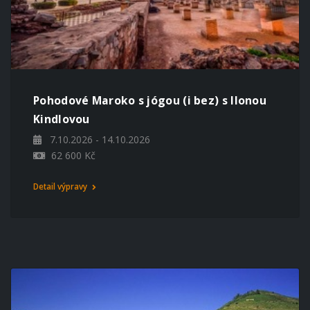
Pohodové Maroko s jógou (i bez) s Ilonou
Kindlovou
7.10.2026 - 14.10.2026
62 600 Kč
Detail výpravy