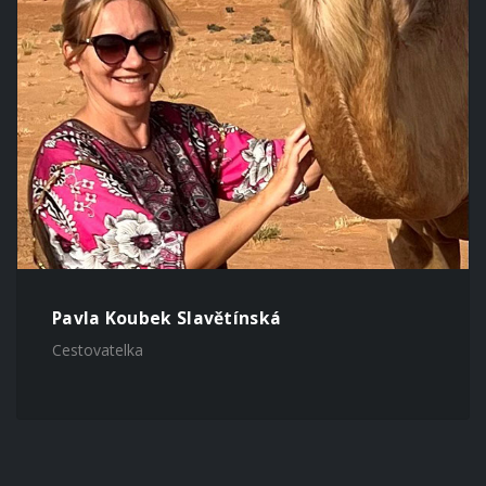
Pavla Koubek Slavětínská
Cestovatelka