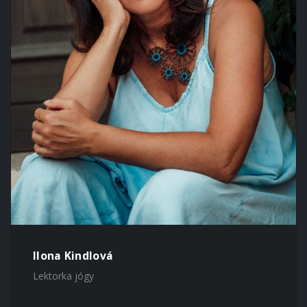
Ilona Kindlová
Lektorka jógy