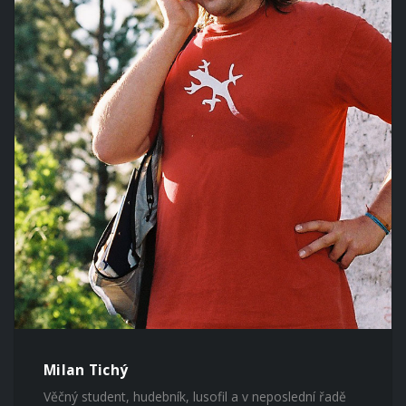
Milan Tichý
Věčný student, hudebník, lusofil a v neposlední řadě