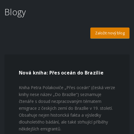
Blogy
Založit nový blog
Nová kniha: Přes oceán do Brazílie
Kniha Petra Polakoviče „Přes oceán“ (česká verze
knihy nese název „Do Brazílie“) seznamuje
čtenáře s dosud nezpracovaným tématem
emigrace z českých zemí do Brazílie v 19. století.
Obsahuje nejen historická fakta a výsledky
dlouholetého bádání, ale také strhující příběhy
někdejších emigrantů.