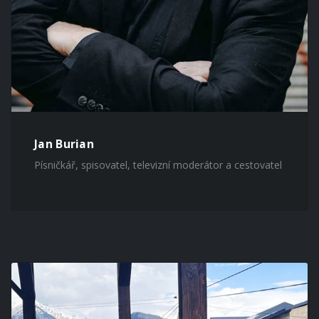
Jan Burian
Písničkář, spisovatel, televizní moderátor a cestovatel