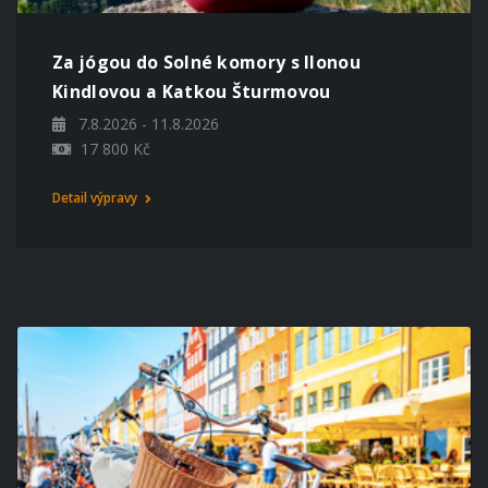
Za jógou do Solné komory s Ilonou
Kindlovou a Katkou Šturmovou
7.8.2026 - 11.8.2026
17 800 Kč
Detail výpravy