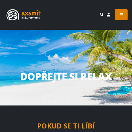
ŽIJTE KAŽDÝ MO
POKUD SE TI LÍBÍ