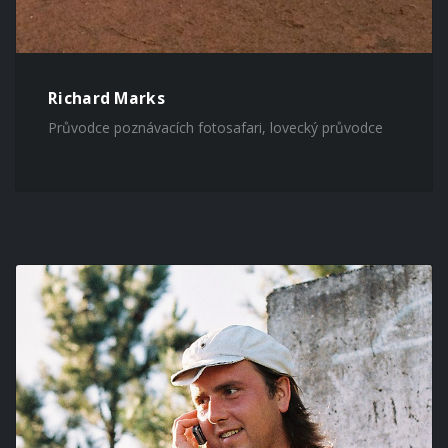
Richard Marks
Průvodce poznávacích fotosafari, lovecký průvodce