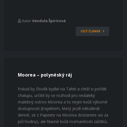
Autor
Vendula Špiritová
CELÝ ČLÁNEK
Moorea – polynéský ráj
Pokud by člověk bydlel na Tahiti a chtěl si pořídit
chalupu, určitě by se rozhodl pro nedaleký
malebný ostrov Moorea a to nejen kvůli výborné
dostupnosti (trajektem, který jezdí několikrát
denně, se z Papeete na Moorea dostanete asi za
půl hodiny), ale hlavně kvůli rozmanitosti zážitků,