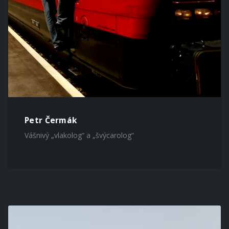
Petr Čermák
Vášnivý „vlakolog“ a „švýcarolog“