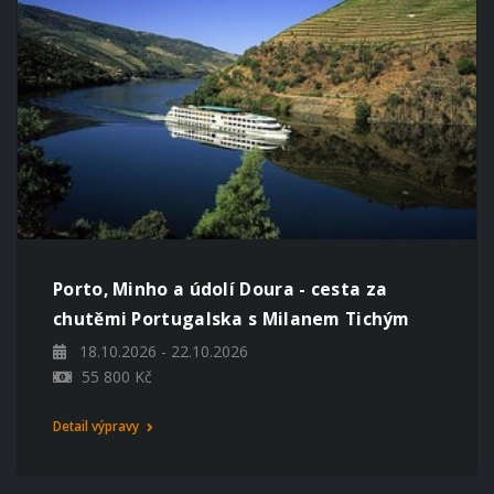
Porto, Minho a údolí Doura - cesta za
chutěmi Portugalska s Milanem Tichým
18.10.2026 - 22.10.2026
55 800 Kč
Detail výpravy