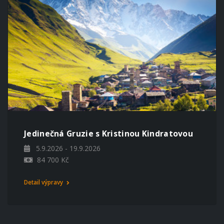
Jedinečná Gruzie s Kristinou Kindratovou
5.9.2026 - 19.9.2026
84 700 Kč
Detail výpravy