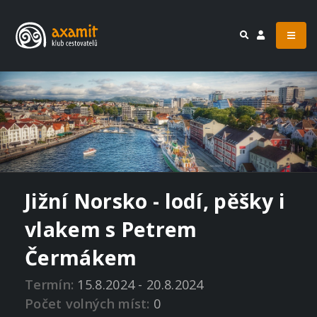
Jižní Norsko - lodí, pěšky i
vlakem s Petrem
Čermákem
Termín:
15.8.2024 - 20.8.2024
Počet volných míst:
0