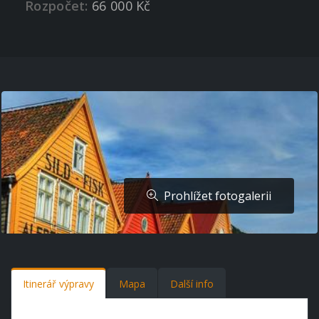
Rozpočet:
66 000 Kč
Prohlížet fotogalerii
Itinerář výpravy
Mapa
Další info