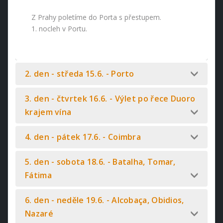
Z Prahy poletíme do Porta s přestupem.
1. nocleh v Portu.
2. den - středa 15.6. - Porto
3. den - čtvrtek 16.6. - Výlet po řece Duoro
krajem vína
4. den - pátek 17.6. - Coimbra
5. den - sobota 18.6. - Batalha, Tomar,
Fátima
6. den - neděle 19.6. - Alcobaça, Obidios,
Nazaré