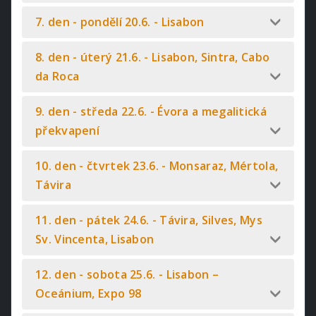
7. den - pondělí 20.6. - Lisabon
8. den - úterý 21.6. - Lisabon, Sintra, Cabo
da Roca
9. den - středa 22.6. - Évora a megalitická
překvapení
10. den - čtvrtek 23.6. - Monsaraz, Mértola,
Távira
11. den - pátek 24.6. - Távira, Silves, Mys
Sv. Vincenta, Lisabon
12. den - sobota 25.6. - Lisabon –
Oceánium, Expo 98