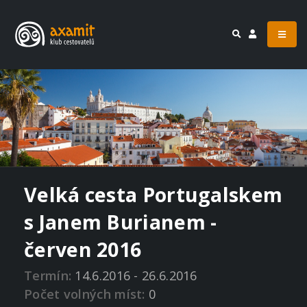
Velká cesta Portugalskem
s Janem Burianem -
červen 2016
Termín:
14.6.2016 - 26.6.2016
Počet volných míst:
0