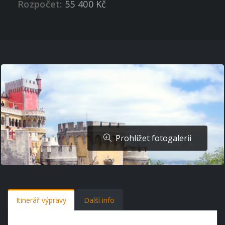
Rozpočet:
55 400 Kč
Prohlížet fotogalerii
Itinerář výpravy
Další info