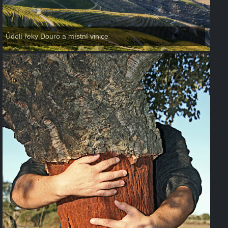
Údolí řeky Douro a místní vinice