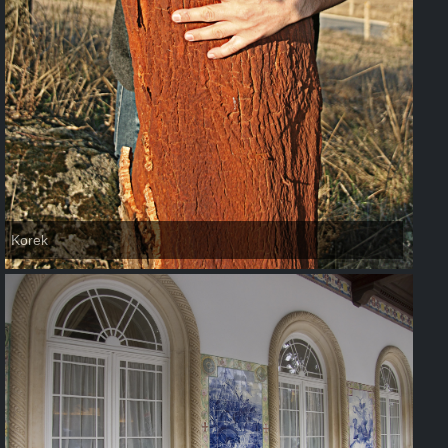
Korek