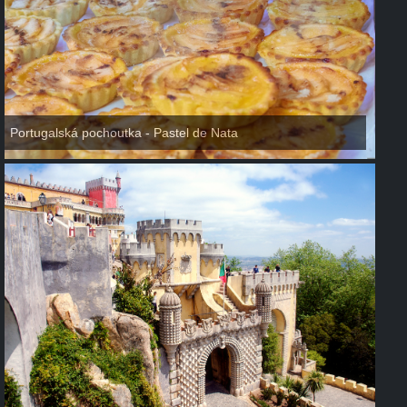
Portugalská pochoutka - Pastel de Nata