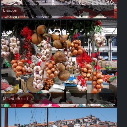
Lisabon
Místní trh s cibulí