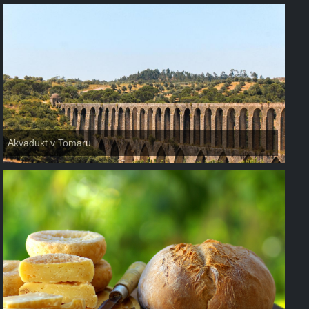
Akvadukt v Tomaru