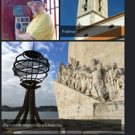
Fatima
Památník objevitelů v Lisabonu