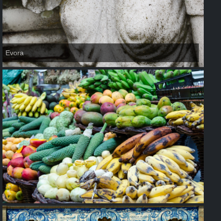
Evora