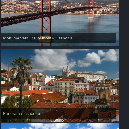
Monumentální visutý most v Lisabonu
Panorama Lisabonu