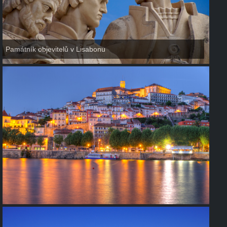
Památník objevitelů v Lisabonu