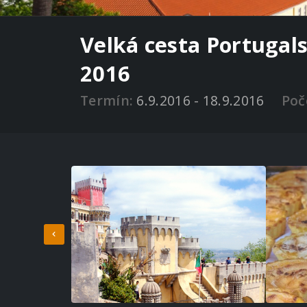
Velká cesta Portugal
2016
Termín:
6.9.2016 - 18.9.2016
Poč