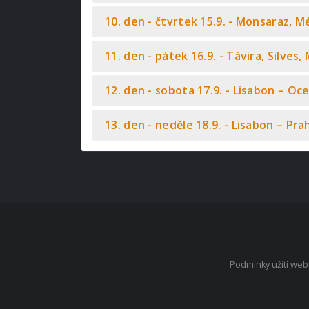
10. den - čtvrtek 15.9. - Monsaraz, M
11. den - pátek 16.9. - Távira, Silves
12. den - sobota 17.9. - Lisabon – Oc
13. den - neděle 18.9. - Lisabon – Pra
Podmínky užití we