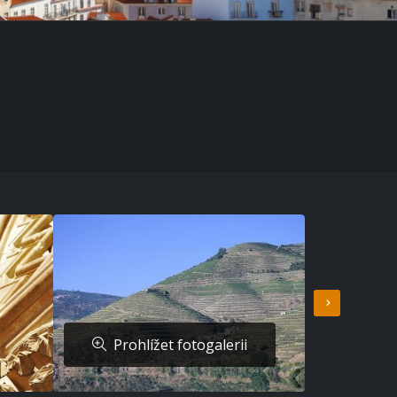
Prohlížet fotogalerii