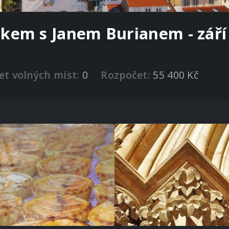
skem s Janem Burianem - září
et volných míst:
0
Rozpočet:
55 400 Kč