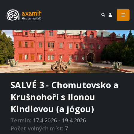
SALVÉ 3 - Chomutovsko a
Krušnohoří s Ilonou
Kindlovou (a jógou)
Termín:
17.4.2026 - 19.4.2026
Počet volných míst:
7