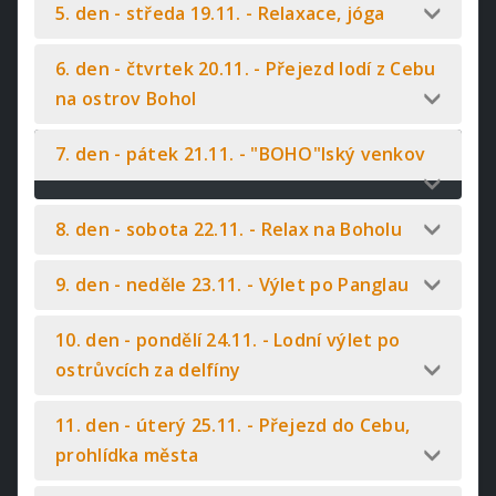
5. den - středa 19.11. - Relaxace, jóga
6. den - čtvrtek 20.11. - Přejezd lodí z Cebu
na ostrov Bohol
7. den - pátek 21.11. - "BOHO"lský venkov
8. den - sobota 22.11. - Relax na Boholu
9. den - neděle 23.11. - Výlet po Panglau
10. den - pondělí 24.11. - Lodní výlet po
ostrůvcích za delfíny
11. den - úterý 25.11. - Přejezd do Cebu,
prohlídka města