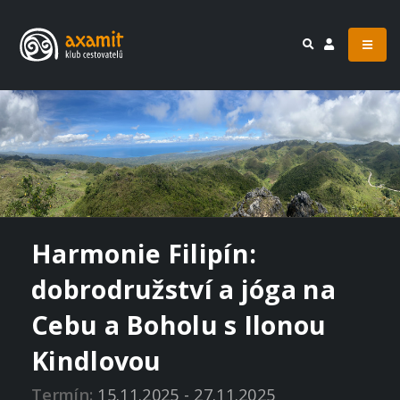
Harmonie Filipín:
dobrodružství a jóga na
Cebu a Boholu s Ilonou
Kindlovou
Termín:
15.11.2025 - 27.11.2025