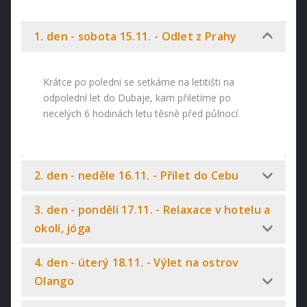
1. den - sobota 15.11. - Odlet z Prahy
Krátce po poledni se setkáme na letitišti na
odpolední let do Dubaje, kam přiletíme po
necelých 6 hodinách letu těsně před půlnocí.
2. den - neděle 16.11. - Přílet do Cebu
3. den - pondělí 17.11. - Relaxace v hotelu a
okolí, jóga
4. den - úterý 18.11. - Výlet na ostrov
Olango