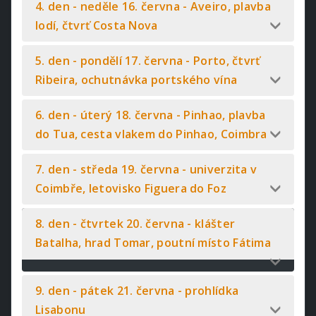
4. den - neděle 16. června - Aveiro, plavba
lodí, čtvrť Costa Nova
5. den - pondělí 17. června - Porto, čtvrť
Ribeira, ochutnávka portského vína
6. den - úterý 18. června - Pinhao, plavba
do Tua, cesta vlakem do Pinhao, Coimbra
7. den - středa 19. června - univerzita v
Coimbře, letovisko Figuera do Foz
8. den - čtvrtek 20. června - klášter
Batalha, hrad Tomar, poutní místo Fátima
9. den - pátek 21. června - prohlídka
Lisabonu