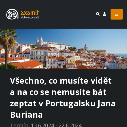
Všechno, co musíte vidět
a na co se nemusíte bát
zeptat v Portugalsku Jana
Buriana
Termín:
13.6.2024 - 22.6.2024