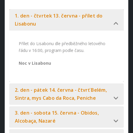
1. den - čtvrtek 13. června - přílet do
Lisabonu
Přílet do Lisabonu dle předběžného letového
řádu v 16:00, program podle času.
Noc v Lisabonu
2. den - pátek 14. června - čtvrť Belém,
Sintra, mys Cabo da Roca, Peniche
3. den - sobota 15. června - Obidos,
Alcobaça, Nazaré