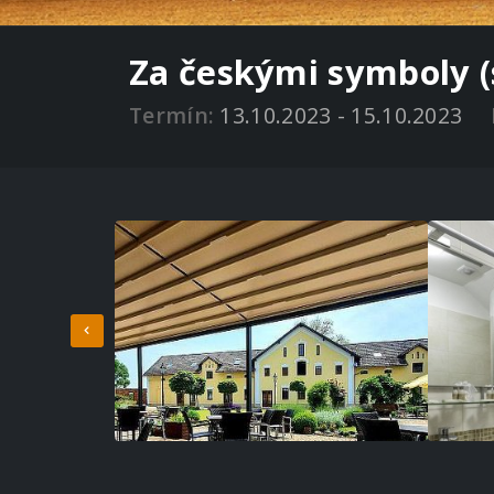
Za českými symboly (s
Termín:
13.10.2023 - 15.10.2023