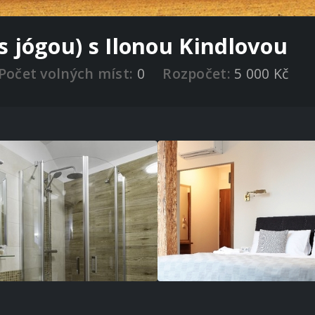
 jógou) s Ilonou Kindlovou
Počet volných míst:
0
Rozpočet:
5 000 Kč