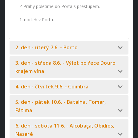
Z Prahy poletíme do Porta s přestupem.
1. nocleh v Portu.
2. den - úterý 7.6. - Porto
3. den - středa 8.6. - Výlet po řece Douro
krajem vína
4. den - čtvrtek 9.6. - Coimbra
5. den - pátek 10.6. - Batalha, Tomar,
Fátima
6. den - sobota 11.6. - Alcobaça, Obidios,
Nazaré