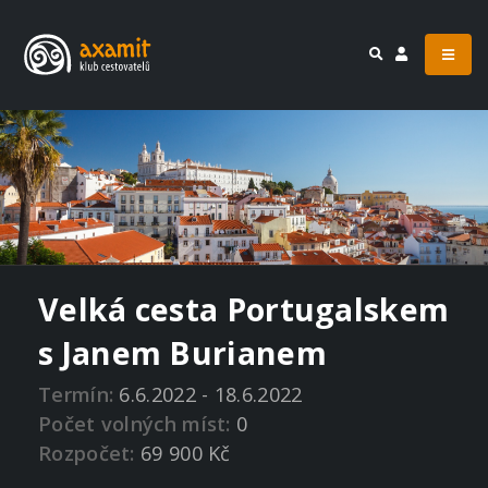
Velká cesta Portugalskem
s Janem Burianem
Termín:
6.6.2022 - 18.6.2022
Počet volných míst:
0
Rozpočet:
69 900 Kč