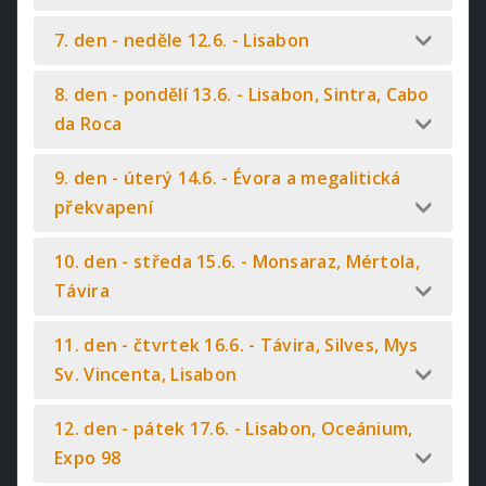
7. den - neděle 12.6. - Lisabon
8. den - pondělí 13.6. - Lisabon, Sintra, Cabo
da Roca
9. den - úterý 14.6. - Évora a megalitická
překvapení
10. den - středa 15.6. - Monsaraz, Mértola,
Távira
11. den - čtvrtek 16.6. - Távira, Silves, Mys
Sv. Vincenta, Lisabon
12. den - pátek 17.6. - Lisabon, Oceánium,
Expo 98