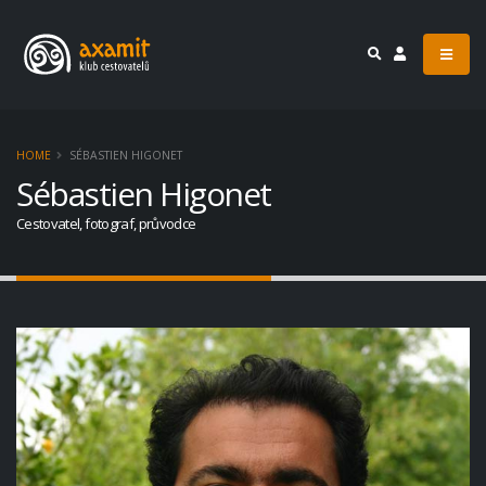
HOME
SÉBASTIEN HIGONET
Sébastien Higonet
Cestovatel, fotograf, průvodce