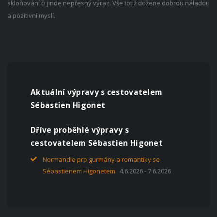
skloňování či jinde nepřesný výraz. Vše totiž dožene dobrou náladou
a pozitivní myslí.
Aktuální výpravy s cestovatelem
Sébastien Higonet
Dříve proběhlé výpravy s
cestovatelem Sébastien Higonet
Normandie pro gurmány a romantiky se
Sébastienem Higonetem
4.6.2026 - 7.6.2026