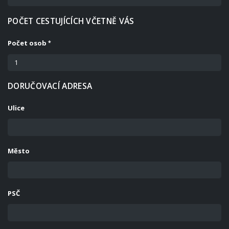
POČET CESTUJÍCÍCH VČETNĚ VÁS
Počet osob
DORUČOVACÍ ADRESA
Ulice
Město
PSČ