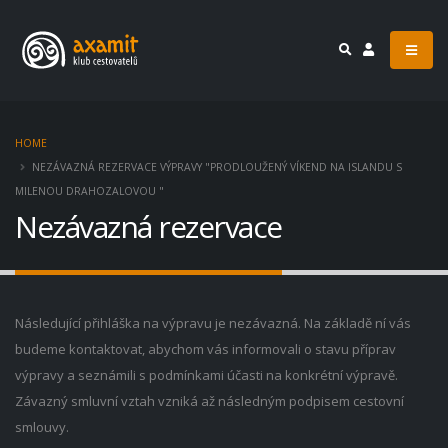
HOME
NEZÁVAZNÁ REZERVACE VÝPRAVY "PRODLOUŽENÝ VÍKEND NA ISLANDU S
MILENOU DRAHOZALOVOU "
Nezávazná rezervace
Následující přihláška na výpravu je nezávazná. Na základě ní vás
budeme kontaktovat, abychom vás informovali o stavu příprav
výpravy a seznámili s podmínkami účasti na konkrétní výpravě.
Závazný smluvní vztah vzniká až následným podpisem cestovní
smlouvy.