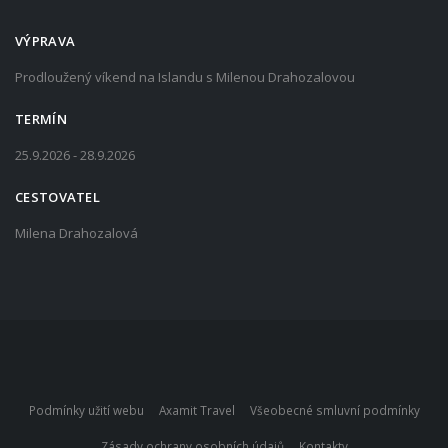
VÝPRAVA
Prodloužený víkend na Islandu s Milenou Drahozalovou
TERMÍN
25.9.2026 - 28.9.2026
CESTOVATEL
Milena Drahozalová
Podmínky užití webu
Axamit Travel
Všeobecné smluvní podmínky
Zásady ochrany osobních údajů
Kontakty