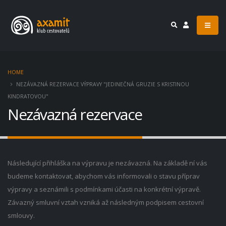
HOME
NEZÁVAZNÁ REZERVACE VÝPRAVY "JEDINEČNÁ GRUZIE S KRISTINOU
KINDRATOVOU"
Nezávazná rezervace
Následující přihláška na výpravu je nezávazná. Na základě ní vás
budeme kontaktovat, abychom vás informovali o stavu příprav
výpravy a seznámili s podmínkami účasti na konkrétní výpravě.
Závazný smluvní vztah vzniká až následným podpisem cestovní
smlouvy.