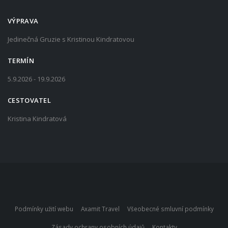
VÝPRAVA
Jedinečná Gruzie s Kristinou Kindratovou
TERMÍN
5.9.2026 - 19.9.2026
CESTOVATEL
Kristina Kindratová
Podmínky užití webu
Axamit Travel
Všeobecné smluvní podmínky
Zásady ochrany osobních údajů
Kontakty