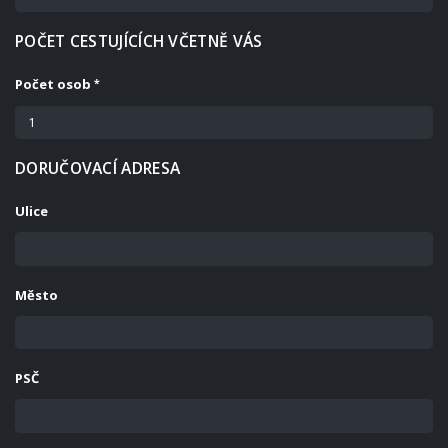
POČET CESTUJÍCÍCH VČETNĚ VÁS
Počet osob
DORUČOVACÍ ADRESA
Ulice
Město
PSČ