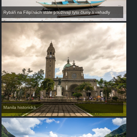
Rybáři na Filipínách stále používají tyto čluny s vahadly
Manila historická