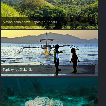
Slavné čokoládové kopce na Boholu
Typický rybářský člun