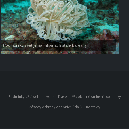
Podmořský svět je na Filipínách stále barevný
Podmínky užití webu
Axamit Travel
Všeobecné smluvní podmínky
Zásady ochrany osobních údajů
Kontakty