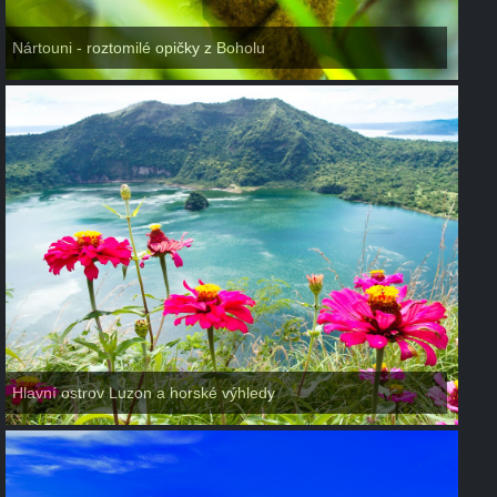
Nártouni - roztomilé opičky z Boholu
Hlavní ostrov Luzon a horské výhledy