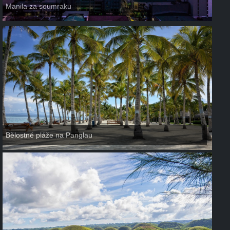
Manila za soumraku
Bělostné pláže na Panglau