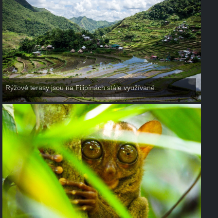
Rýžové terasy jsou na Filipínách stále využívané