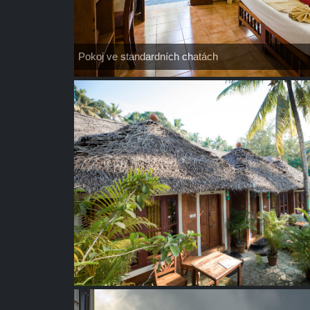
Pokoj ve standardních chatách