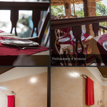
Restaurace s terasou