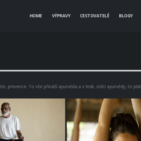
HOME
VÝPRAVY
CESTOVATELÉ
BLOGY
uše, prevence. To vše přináší ayurvéda a v Indii, srdci ayurvédy, to pla