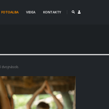
FOTOALBA
VIDEA
KONTAKTY
tí dvojnásob.