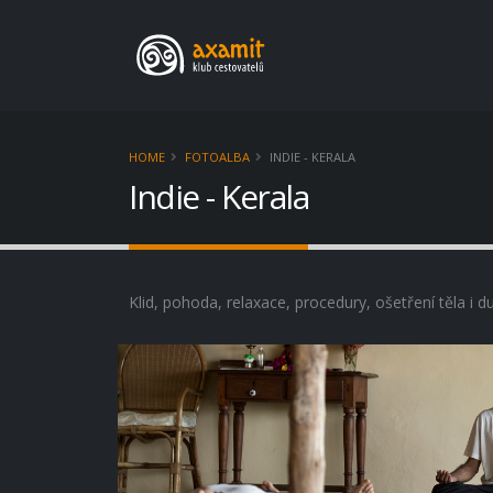
HOME
FOTOALBA
INDIE - KERALA
Indie - Kerala
Klid, pohoda, relaxace, procedury, ošetření těla i d