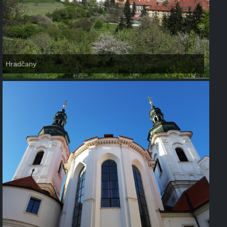
Hradčany