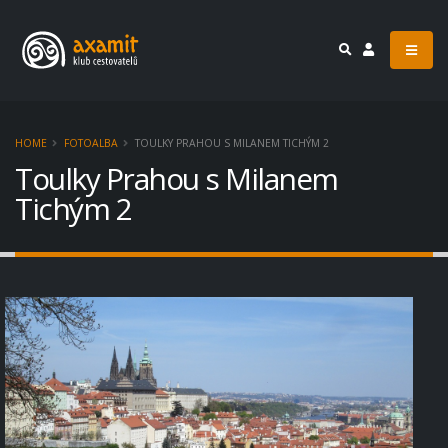
HOME
FOTOALBA
TOULKY PRAHOU S MILANEM TICHÝM 2
Toulky Prahou s Milanem
Tichým 2