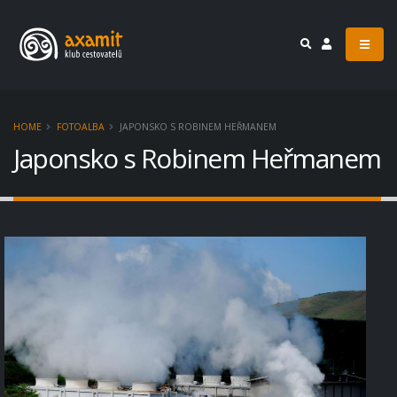
HOME
FOTOALBA
JAPONSKO S ROBINEM HEŘMANEM
Japonsko s Robinem Heřmanem