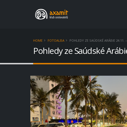
HOME
FOTOALBA
POHLEDY ZE SAÚDSKÉ ARÁBIE 24.11. – 
Pohledy ze Saúdské Arábie