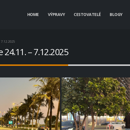
HOME
VÝPRAVY
CESTOVATELÉ
BLOGY
7.12.2025
 24.11. – 7.12.2025