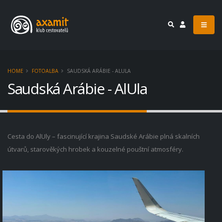
HOME
FOTOALBA
SAUDSKÁ ARÁBIE - ALULA
Saudská Arábie - AlUla
Cesta do AlUly – fascinující krajina Saudské Arábie plná skalních
útvarů, starověkých hrobek a kouzelné pouštní atmosféry.