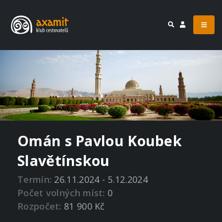
Omán s Pavlou Koubek
Slavětínskou
Termín:
26.11.2024 - 5.12.2024
Počet volných míst:
0
Rozpočet:
81 900 Kč