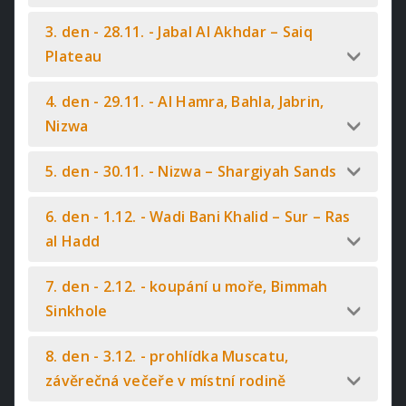
3. den - 28.11. - Jabal Al Akhdar – Saiq
Plateau
4. den - 29.11. - Al Hamra, Bahla, Jabrin,
Nizwa
5. den - 30.11. - Nizwa – Shargiyah Sands
6. den - 1.12. - Wadi Bani Khalid – Sur – Ras
al Hadd
7. den - 2.12. - koupání u moře, Bimmah
Sinkhole
8. den - 3.12. - prohlídka Muscatu,
závěrečná večeře v místní rodině