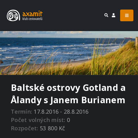
Baltské ostrovy Gotland a
Ålandy s Janem Burianem
Termín:
17.8.2016 - 28.8.2016
Počet volných míst:
0
Rozpočet:
53 800 Kč