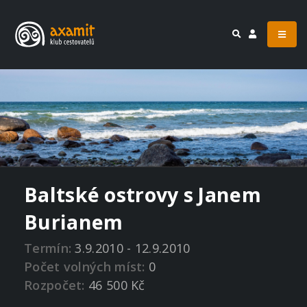
Baltské ostrovy s Janem
Burianem
Termín:
3.9.2010 - 12.9.2010
Počet volných míst:
0
Rozpočet:
46 500 Kč