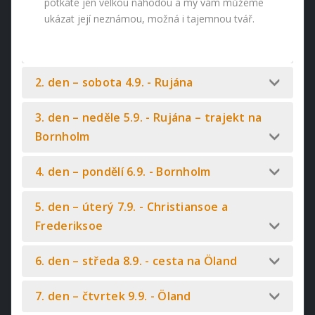
potkáte jen velkou náhodou a my vám můžeme
ukázat její neznámou, možná i tajemnou tvář.
2. den – sobota 4.9. - Rujána
3. den – neděle 5.9. - Rujána – trajekt na
Bornholm
4. den – pondělí 6.9. - Bornholm
5. den – úterý 7.9. - Christiansoe a
Frederiksoe
6. den – středa 8.9. - cesta na Öland
7. den – čtvrtek 9.9. - Öland