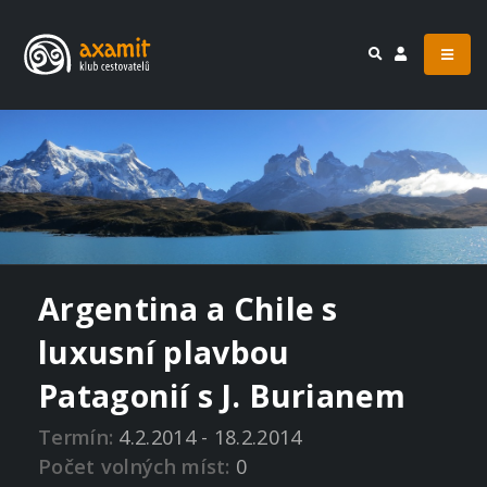
Argentina a Chile s
luxusní plavbou
Patagonií s J. Burianem
Termín:
4.2.2014 - 18.2.2014
Počet volných míst:
0