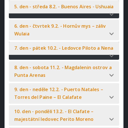
5. den - středa 8.2. - Buenos Aires - Ushuaia
6. den - čtvrtek 9.2. - Hornův mys – záliv
Wulaia
7. den - pátek 10.2. - Ledovce Piloto a Nena
8. den - sobota 11.2. - Magdalenin ostrov a
Punta Arenas
9. den - neděle 12.2. - Puerto Natales –
Torres del Paine – El Calafate
10. den - pondělí 13.2. - El Clafate –
majestátní ledovec Perito Moreno