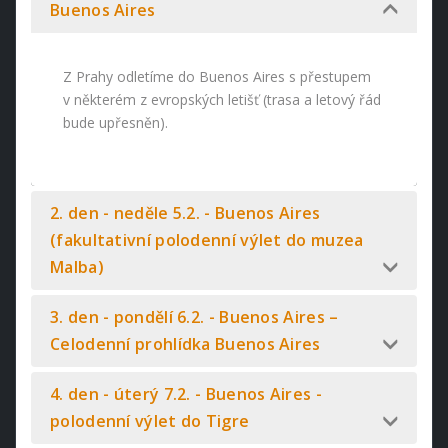
Buenos Aires
Z Prahy odletíme do Buenos Aires s přestupem
v některém z evropských letišť (trasa a letový řád
bude upřesněn).
2. den - neděle 5.2. - Buenos Aires
(fakultativní polodenní výlet do muzea
Malba)
3. den - pondělí 6.2. - Buenos Aires –
Celodenní prohlídka Buenos Aires
4. den - úterý 7.2. - Buenos Aires -
polodenní výlet do Tigre