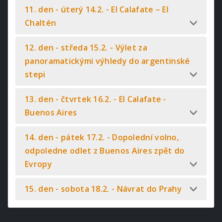
11. den - úterý 14.2. - El Calafate – El
Chaltén
12. den - středa 15.2. - Výlet za
panoramatickými výhledy do argentinské
stepi
13. den - čtvrtek 16.2. - El Calafate -
Buenos Aires
14. den - pátek 17.2. - Dopolední volno,
odpoledne odlet z Buenos Aires zpět do
Evropy
15. den - sobota 18.2. - Návrat do Prahy