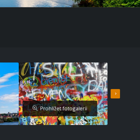
Prohlížet fotogalerii