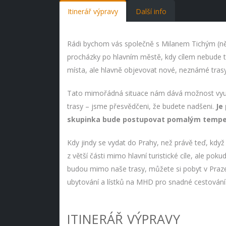
Itinerář výpravy
Další info
Rádi bychom vás společně s Milanem Tichým (někte
procházky po hlavním městě, kdy cílem nebude trávi
místa, ale hlavně objevovat nové, neznámé trasy,
Tato mimořádná situace nám dává možnost využít
trasy – jsme přesvědčeni, že budete nadšeni.
Je
skupinka bude postupovat pomalým tempem
Kdy jindy se vydat do Prahy, než právě teď, když
z větší části mimo hlavní turistické cíle, ale pok
budou mimo naše trasy, můžete si pobyt v Praze 
ubytování a lístků na MHD pro snadné cestování
ITINERÁŘ VÝPRAVY