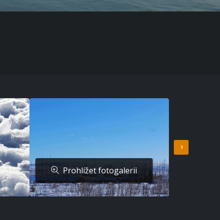
Prohlížet fotogalerii