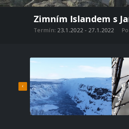
Zimním Islandem s 
Termín:
23.1.2022 - 27.1.2022
Po