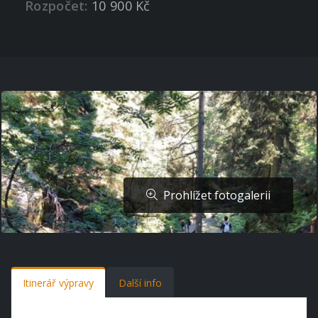
Rozpočet:
10 900 Kč
Prohlížet fotogalerii
Itinerář výpravy
Další info