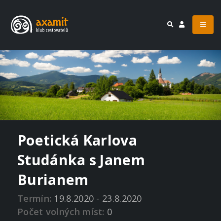
Poetická Karlova
Studánka s Janem
Burianem
Termín:
19.8.2020 - 23.8.2020
Počet volných míst:
0