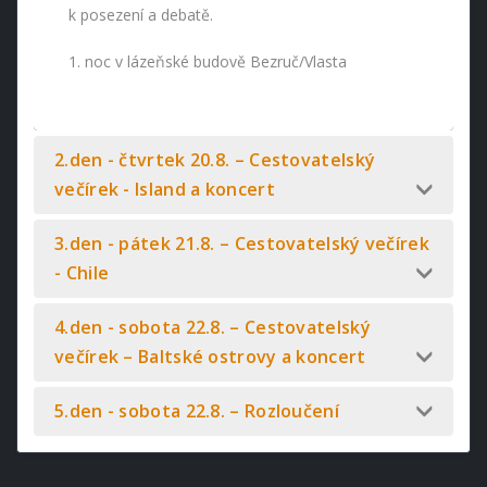
k posezení a debatě.
1. noc v lázeňské budově Bezruč/Vlasta
2.den - čtvrtek 20.8. – Cestovatelský
večírek - Island a koncert
3.den - pátek 21.8. – Cestovatelský večírek
- Chile
4.den - sobota 22.8. – Cestovatelský
večírek – Baltské ostrovy a koncert
5.den - sobota 22.8. – Rozloučení