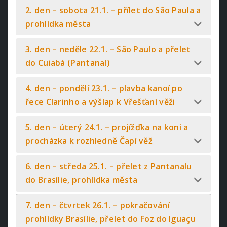
2. den – sobota 21.1. – přílet do São Paula a
prohlídka města
3. den – neděle 22.1. – São Paulo a přelet
do Cuiabá (Pantanal)
4. den – pondělí 23.1. – plavba kanoí po
řece Clarinho a výšlap k Vřešťaní věži
5. den – úterý 24.1. – projížďka na koni a
procházka k rozhledně Čapí věž
6. den – středa 25.1. – přelet z Pantanalu
do Brasílie, prohlídka města
7. den – čtvrtek 26.1. – pokračování
prohlídky Brasílie, přelet do Foz do Iguaçu