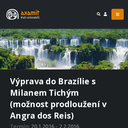
Výprava do Brazílie s
Milanem Tichým
(možnost prodloužení v
Angra dos Reis)
Termín:
20.1.2016 - 2.2.2016