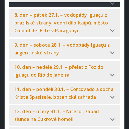
8. den – pátek 27.1. – vodopády Iguaçu z
brazilské strany, vodní dílo Itaipú, město
Cuidad del Este v Paraguayi
9. den – sobota 28.1. – vodopády Iguaçu z
argentinské strany
10. den – neděle 29.1. – přelet z Foz do
Iguaçu do Rio de Janeira
11. den – pondělí 30.1. – Corcovado a socha
Krista Spasitele, botanická zahrada
12. den – úterý 31.1. – Niterói, západ
slunce na Cukrové homoli