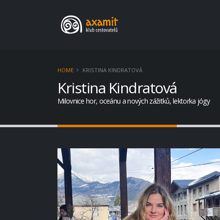
HOME
KRISTINA KINDRATOVÁ
Kristina Kindratová
Milovnice hor, oceánu a nových zážitků, lektorka jógy