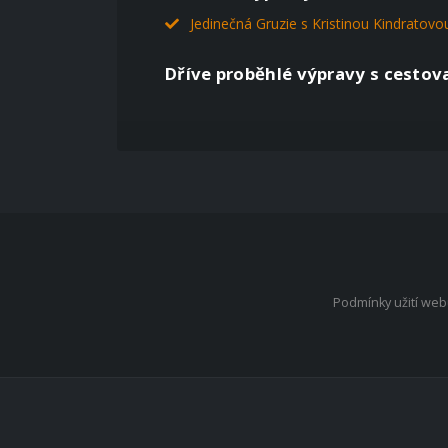
Jedinečná Gruzie s Kristinou Kindratovo
Dříve proběhlé výpravy s cestov
Podmínky užití we