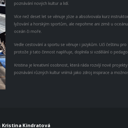
poznávání nových kultur a lidí.
Více než deset let se věnuje józe a absolvovala kurz instrukto
lyžování a horským sportům, ale nepohrne ani zimě u oceánu. 
oceán či moře.
Vedle cestování a sportu se věnuje i jazykům. Učí češtinu pro
protože ji tato činnost naplňuje, doplnila si vzdělání o peda
Kristina je kreativní osobnost, která ráda rozvíjí nové projekt
poznávání různých kultur vnímá jako zdroj inspirace a možno
 Kristina Kindratová