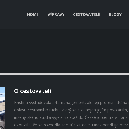
HOME
VÝPRAVY
CESTOVATELÉ
BLOGY
O cestovateli
Kristina vystudovala artsmanagement, ale její profesní dráha 
oblasti cestovního ruchu, který se stal nejen jejím povoláním
inženýrského studia vyjela na stáž do Českého centra v Tbilisi, 
okouzlila, že se rozhodla zde zůstat déle. Dnes pendluje mezi 