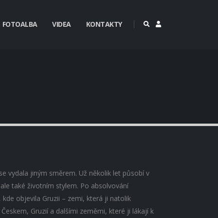
FOTOALBA
VIDEA
KONTAKTY
se vydala jiným směrem. Už několik let působí v
, ale také životním stylem. Po absolvování
kde objevila Gruzii – zemi, která ji natolik
Českem, Gruzií a dalšími zeměmi, které ji lákají k